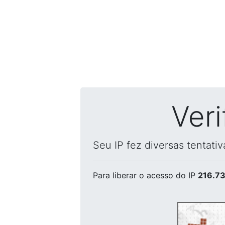
Ver
Seu IP fez diversas tentati
Para liberar o acesso
do IP
216.73