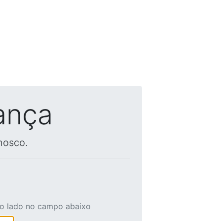
ança
nosco.
ao lado no campo abaixo