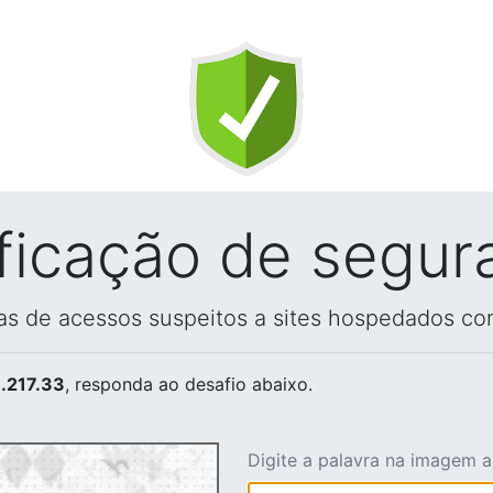
ificação de segur
vas de acessos suspeitos a sites hospedados co
.217.33
, responda ao desafio abaixo.
Digite a palavra na imagem 