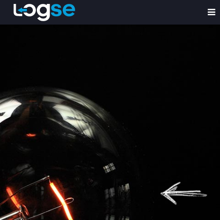
SUA EMPRESA
PRECISA DECO