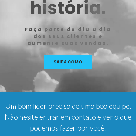
história.
Faça parte do dia a dia
dos seus clientes e
aumente suas vendas.
SAIBA COMO
Um bom líder precisa de uma boa equipe.
Não hesite entrar em contato e ver o que
podemos fazer por você.