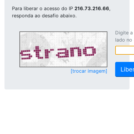
Para liberar o acesso
do IP
216.73.216.66
,
responda ao desafio abaixo.
Digite 
lado no
[trocar imagem]